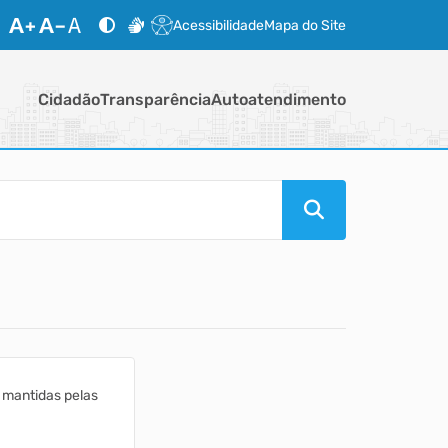
Acessibilidade
Mapa do Site
Cidadão
Transparência
Autoatendimento
 mantidas pelas