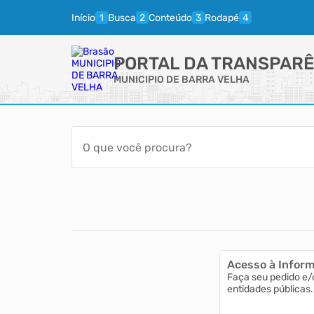
Início
Busca
Conteúdo
Rodapé
PORTAL DA TRANSPARÊ
MUNICIPIO DE BARRA VELHA
Acesso à Infor
Faça seu pedido e/
entidades públicas.