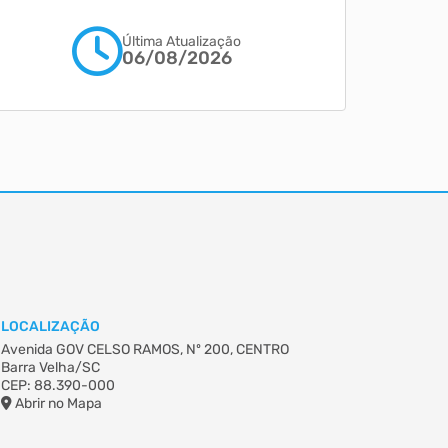
Última Atualização
06/08/2026
LOCALIZAÇÃO
Avenida GOV CELSO RAMOS, Nº 200, CENTRO
Barra Velha/SC
CEP: 88.390-000
Abrir no Mapa