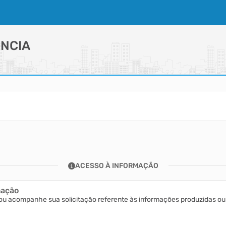
NCIA
ACESSO À INFORMAÇÃO
mação
ou acompanhe sua solicitação referente às informações produzidas ou