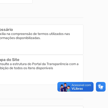
ossário
xilia na compreensão de termos utilizados nas
formações disponibilizadas.
pa do Site
nsulte a estrutura do Portal da Transparência com a
ibição de todos os itens disponíveis