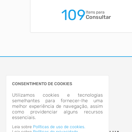
109
Itens para
Consultar
CONSENTIMENTO DE COOKIES
Utilizamos cookies e tecnologias
semelhantes para fornecer-lhe uma
melhor experiência de navegação, assim
como providenciar alguns recursos
essenciais.
Leia sobre
Políticas de uso de cookies.
Leia sobre
Políticas de privacidade.