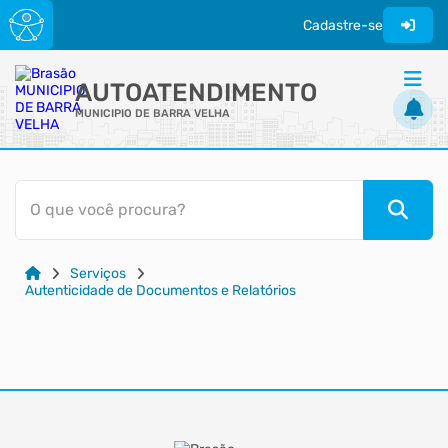
Cadastre-se
AUTOATENDIMENTO
MUNICIPIO DE BARRA VELHA
ACESSO RÁPIDO
O que você procura?
Acessibilidade
Cidadão
Serviços
Transparência
Autenticidade de Documentos e Relatórios